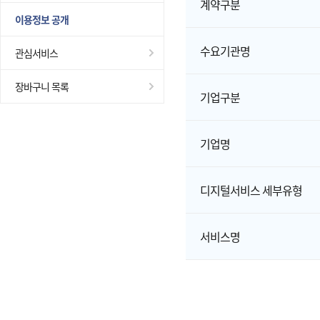
계약구분
이용정보 공개
수요기관명
관심서비스
장바구니 목록
기업구분
기업명
디지털서비스 세부유형
서비스명