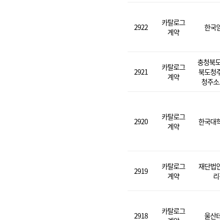
카탈로그
2922
한국
계약
충청북도
카탈로그
2921
북도청
계약
청주소
카탈로그
2920
한국대
계약
카탈로그
재단법
2919
계약
리
카탈로그
2918
울산