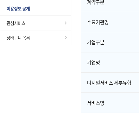
계약구분
이용정보 공개
수요기관명
관심서비스
장바구니 목록
기업구분
기업명
디지털서비스 세부유형
서비스명