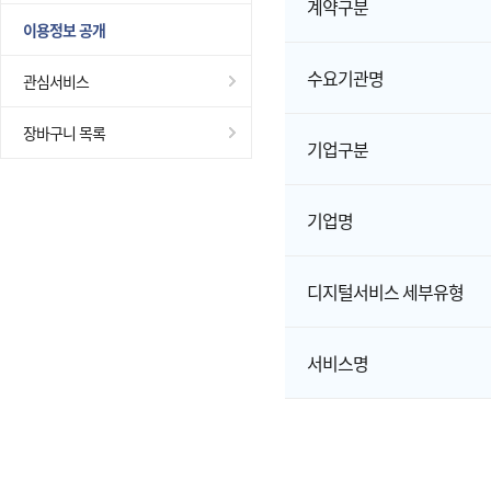
계약구분
이용정보 공개
수요기관명
관심서비스
장바구니 목록
기업구분
기업명
디지털서비스 세부유형
서비스명