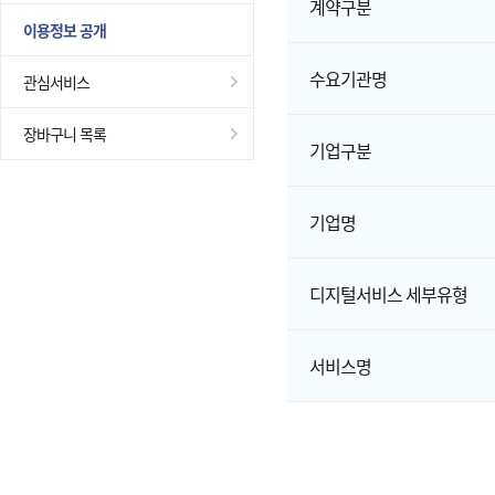
계약구분
이용정보 공개
수요기관명
관심서비스
장바구니 목록
기업구분
기업명
디지털서비스 세부유형
서비스명