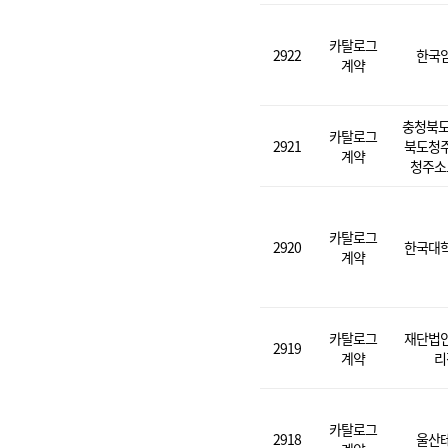
카탈로그
2922
한국
계약
충청북도
카탈로그
2921
북도청
계약
청주소
카탈로그
2920
한국대
계약
카탈로그
재단법
2919
계약
리
카탈로그
2918
울산