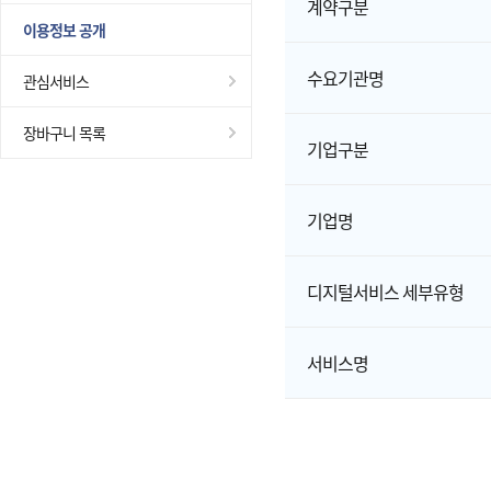
계약구분
이용정보 공개
수요기관명
관심서비스
장바구니 목록
기업구분
기업명
디지털서비스 세부유형
서비스명