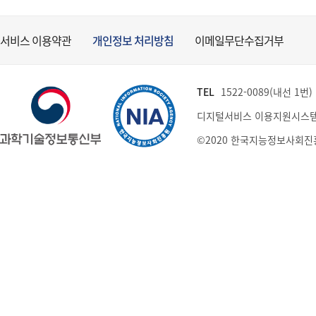
서비스 이용약관
개인정보 처리방침
이메일무단수집거부
TEL
1522-0089(내선 1번) (
디지털서비스 이용지원시스템
©2020 한국지능정보사회진