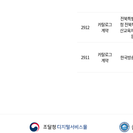
전북특
카탈로그
청 전북
2912
계약
산교육지
카탈로그
2911
한국방
계약