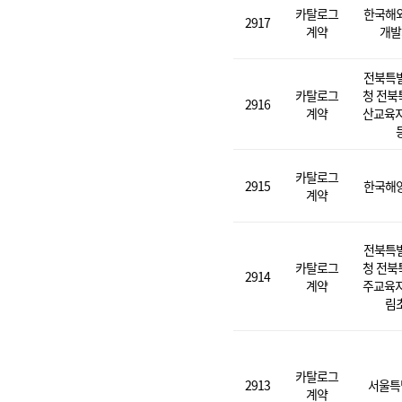
카탈로그
한국해
2917
계약
개발
전북특
카탈로그
청 전북
2916
계약
산교육지
카탈로그
2915
한국해
계약
전북특
카탈로그
청 전북
2914
계약
주교육지
림
카탈로그
2913
서울특
계약