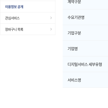
계약구분
이용정보 공개
수요기관명
관심서비스
장바구니 목록
기업구분
기업명
디지털서비스 세부유형
서비스명