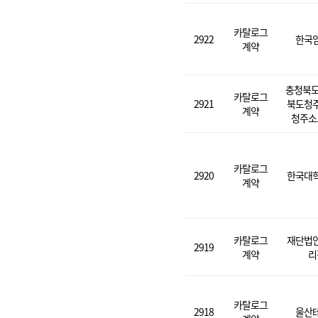
카탈로그
2922
한국
계약
충청북도
카탈로그
2921
북도청
계약
청주소
카탈로그
2920
한국대
계약
카탈로그
재단법
2919
계약
리
카탈로그
2918
울산