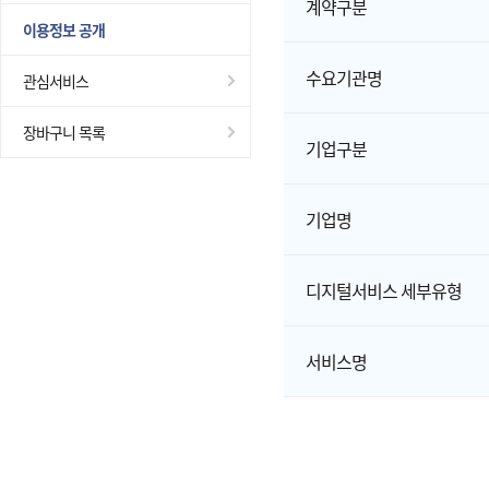
계약구분
이용정보 공개
수요기관명
관심서비스
장바구니 목록
기업구분
기업명
디지털서비스 세부유형
서비스명