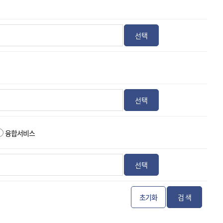
선택
선택
융합서비스
선택
초기화
검 색