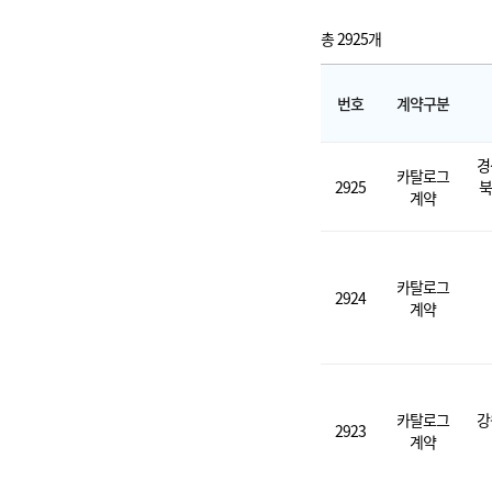
총 2925개
번호
계약구분
경
카탈로그
2925
북
계약
카탈로그
2924
계약
카탈로그
강
2923
계약