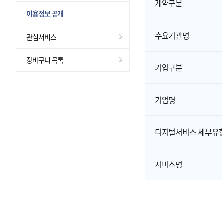
계약구분
이용정보 공개
수요기관명
관심서비스
장바구니 목록
기업구분
기업명
디지털서비스 세부유
서비스명