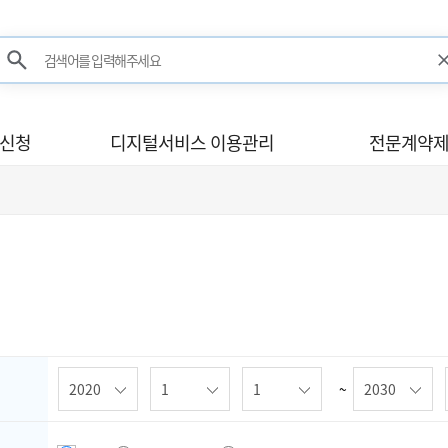
검색어를 입력해주세요
검색
사신청
디지털서비스 이용관리
전문계약제
~