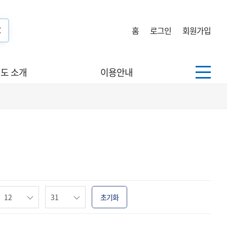
홈
로그인
회원가입
도 소개
이용안내
초기화