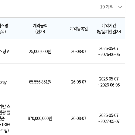
비스명
계약금액
계약기간
계약등록일
품목)
(단가)
(납품기한일자)
2026-05-07
팅 AI
25,000,000원
26-08-07
~2026-06-06
2026-05-07
ray!
65,556,851원
26-08-07
~2026-06-05
기반 스
관광 플
2026-05-07
랫폼
870,000,000원
26-08-07
~2027-05-07
TRIP(
트립)