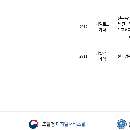
전북특
카탈로그
청 전북
2912
계약
산교육지
카탈로그
2911
한국방
계약