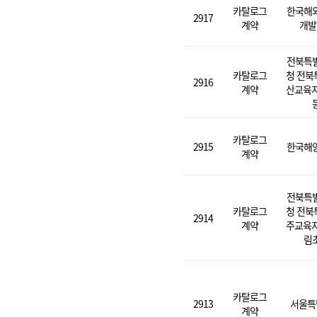
카탈로그
한국해
2917
계약
개발
전북특
카탈로그
청 전북
2916
계약
산교육지
카탈로그
2915
한국해
계약
전북특
카탈로그
청 전북
2914
계약
주교육지
림
카탈로그
2913
서울특
계약