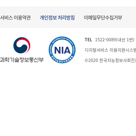
서비스 이용약관
개인정보 처리방침
이메일무단수집거부
TEL
1522-0089(내선 1번) (
디지털서비스 이용지원시스템
©2020 한국지능정보사회진