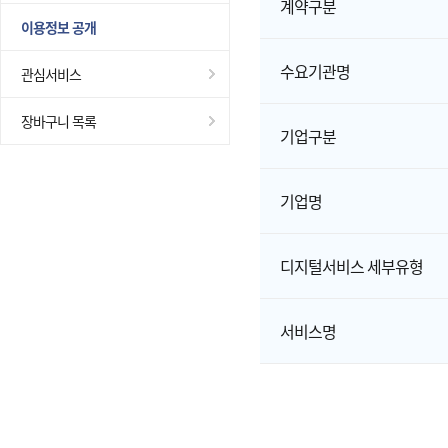
계약구분
이용정보 공개
수요기관명
관심서비스
장바구니 목록
기업구분
기업명
디지털서비스 세부유형
서비스명