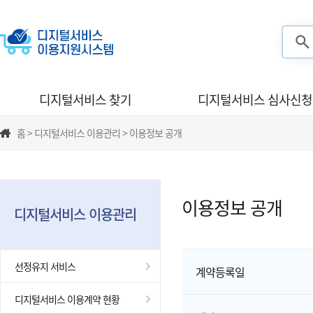
검색
디지털서비스 찾기
디지털서비스 심사신청
홈 > 디지털서비스 이용관리 > 이용정보 공개
이용정보 공개
디지털서비스 이용관리
선정유지 서비스
계약등록일
디지털서비스 이용계약 현황