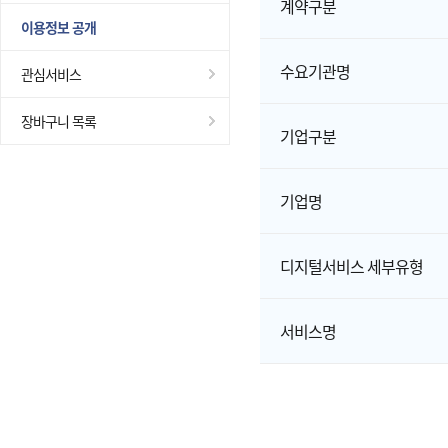
계약구분
이용정보 공개
수요기관명
관심서비스
장바구니 목록
기업구분
기업명
디지털서비스 세부유형
서비스명