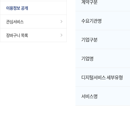
계약구분
이용정보 공개
수요기관명
관심서비스
장바구니 목록
기업구분
기업명
디지털서비스 세부유형
서비스명