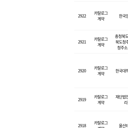
카탈로그
2922
한국
계약
충청북도
카탈로그
2921
북도청
계약
청주소
카탈로그
2920
한국대
계약
카탈로그
재단법
2919
계약
리
카탈로그
2918
울산