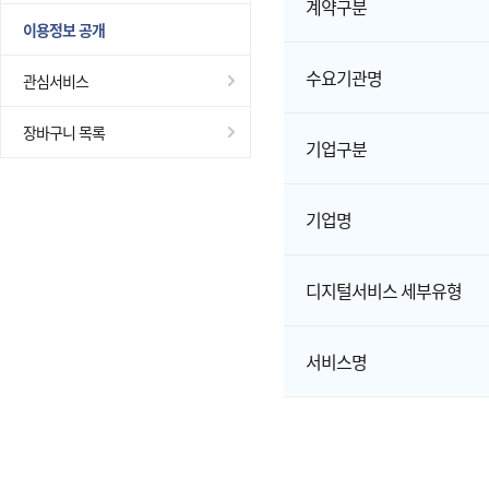
계약구분
이용정보 공개
수요기관명
관심서비스
장바구니 목록
기업구분
기업명
디지털서비스 세부유형
서비스명