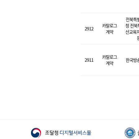
전북특
카탈로그
청 전북
2912
계약
산교육지
카탈로그
2911
한국방
계약