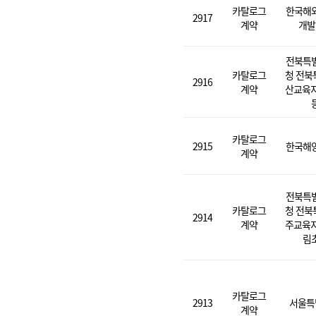
카탈로그
한국해
2917
계약
개발
전북특
카탈로그
청 전북
2916
계약
산교육지
카탈로그
2915
한국해
계약
전북특
카탈로그
청 전북
2914
계약
주교육지
림
카탈로그
2913
서울특
계약