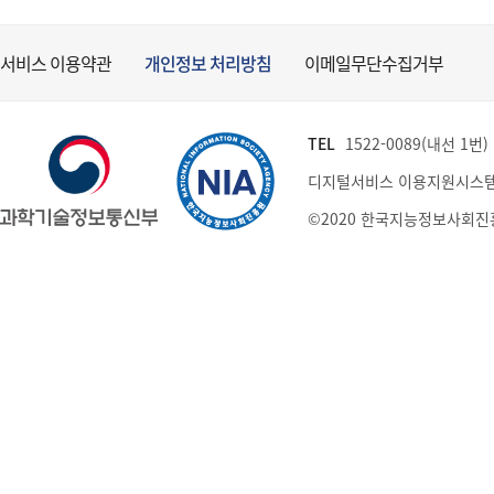
서비스 이용약관
개인정보 처리방침
이메일무단수집거부
TEL
1522-0089(내선 1번) (
디지털서비스 이용지원시스템
©2020 한국지능정보사회진