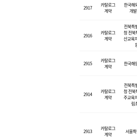
카탈로그
한국해
2917
계약
개발
전북특
카탈로그
청 전북
2916
계약
산교육지
카탈로그
2915
한국해
계약
전북특
카탈로그
청 전북
2914
계약
주교육지
림
카탈로그
2913
서울특
계약