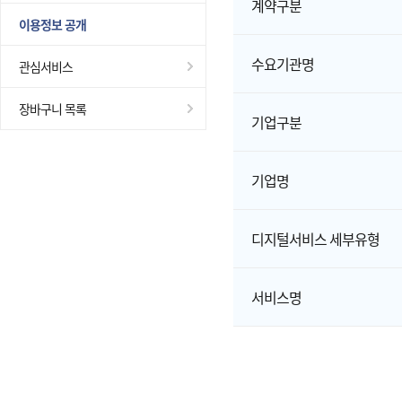
계약구분
이용정보 공개
수요기관명
관심서비스
장바구니 목록
기업구분
기업명
디지털서비스 세부유형
서비스명