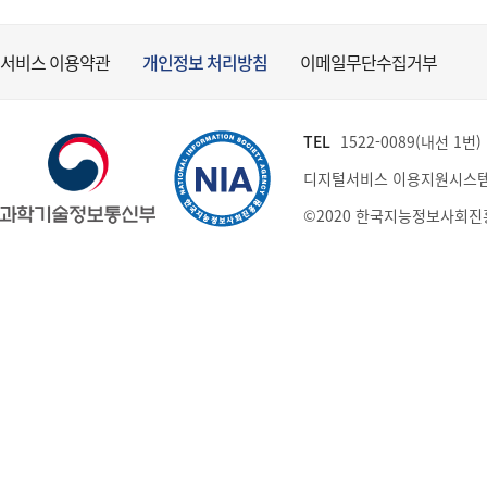
서비스 이용약관
개인정보 처리방침
이메일무단수집거부
TEL
1522-0089(내선 1번) (
디지털서비스 이용지원시스템
©2020 한국지능정보사회진