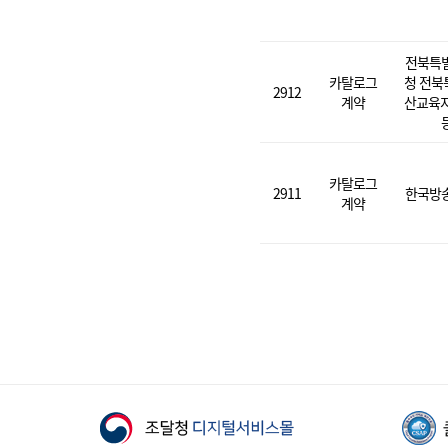
전북특
카탈로그
청 전북
2912
계약
산교육지
카탈로그
2911
한국방
계약