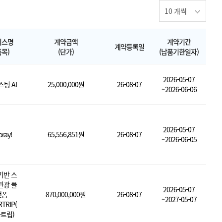
비스명
계약금액
계약기간
계약등록일
품목)
(단가)
(납품기한일자)
2026-05-07
팅 AI
25,000,000원
26-08-07
~2026-06-06
2026-05-07
ray!
65,556,851원
26-08-07
~2026-06-05
기반 스
관광 플
2026-05-07
랫폼
870,000,000원
26-08-07
~2027-05-07
TRIP(
트립)