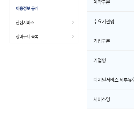
계약구분
이용정보 공개
수요기관명
관심서비스
장바구니 목록
기업구분
기업명
디지털서비스 세부유
서비스명