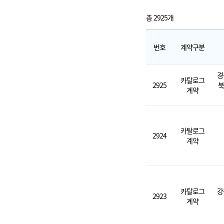
총 2925개
번호
계약구분
경
카탈로그
2925
북
계약
카탈로그
2924
계약
카탈로그
강
2923
계약