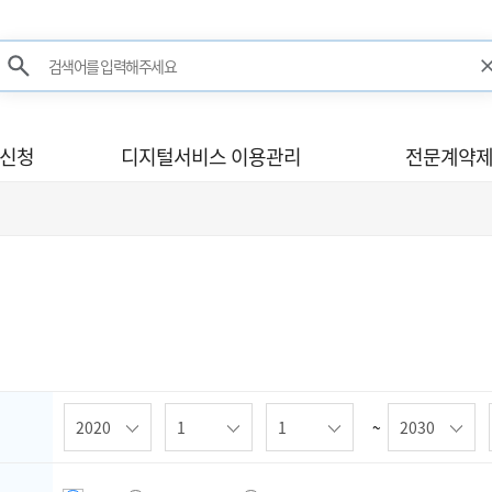
검색어를 입력해주세요
검색
사신청
디지털서비스 이용관리
전문계약제
~