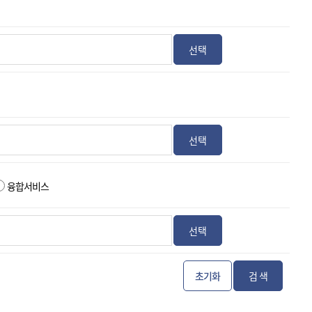
선택
선택
융합서비스
선택
초기화
검 색