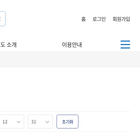
홈
로그인
회원가입
도 소개
이용안내
초기화