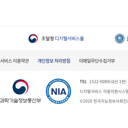
서비스 이용약관
개인정보 처리방침
이메일무단수집거부
TEL
1522-0089(내선 1번) (
디지털서비스 이용지원시스템
©2020 한국지능정보사회진