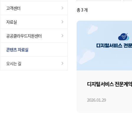
고객센터
총 3 개
자료실
공공클라우드지원센터
콘텐츠 자료실
오시는 길
디지털서비스 전문계약
2026.01.29