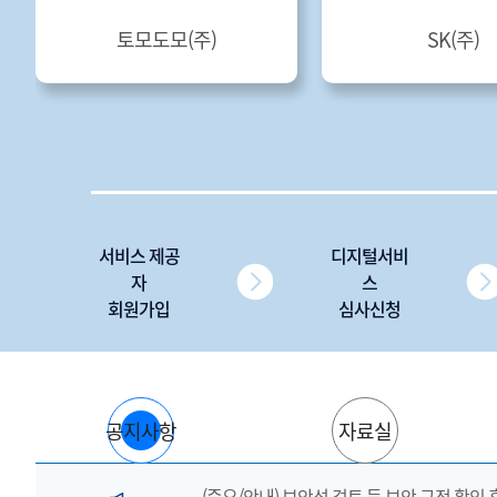
토모도모(주)
SK(주)
서비스 제공
디지털서비
자
스
회원가입
심사신청
공지사항
자료실
(중요/안내) 보안성 검토 등 보안 규정 확인