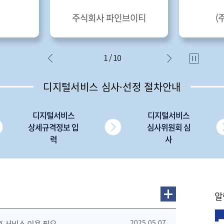
주식회사 파인브이티
(
1 / 10
디지털서비스 심사·선정 절차안내
디지털서비스
디지털서비스
상세규격정보 입
심사위원회 심
력
사
알
 후 서비스 이용 필요
2025.05.07