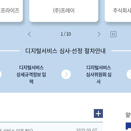
터프라이즈
(주)프레이
주식회사
1 / 10
디지털서비스 심사·선정 절차안내
디지털서비스
디지털서비스
상세규격정보 입
심사위원회 심
력
사
알
 후 서비스 이용 필요
2025.05.07