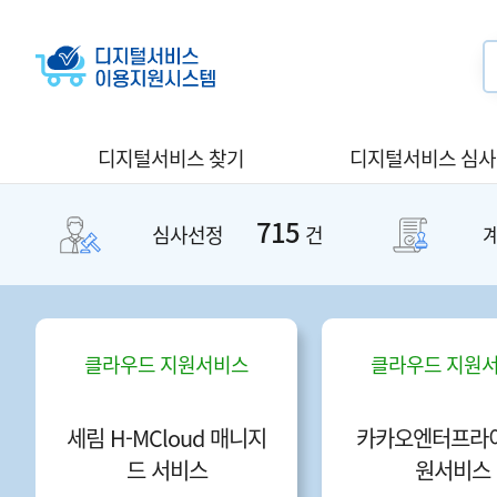
디지털서비스 찾기
디지털서비스 심
715
심사선정
건
클라우드 지원서비스
클라우드 지원
세림 H-MCloud 매니지
카카오엔터프라이
드 서비스
원서비스