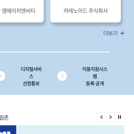
 엠에이치엔씨티
카테노이드 주식회사
더보기
디지털서비
이용지원시스
스
템
선정통보
등록·공개
림존