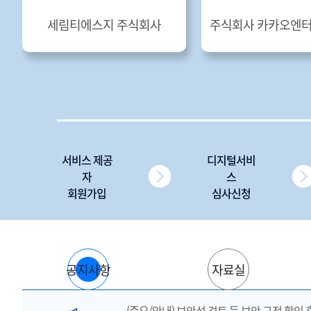
세림티에스지 주식회사
주식회사 카카오엔
서비스 제공
디지털서비
자
스
회원가입
심사신청
공지사항
자료실
(중요/안내) 보안성 검토 등 보안 규정 확인