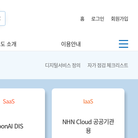
홈
로그인
회원가입
도 소개
이용안내
디지털서비스 정의
자가 점검 체크리스트
SaaS
IaaS
NHN Cloud 공공기관
onAI DIS
용