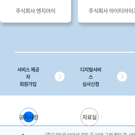
주식회사 님버스네트웍스
주식회사 구루미
서비스 제공
디지털서비
자
스
회원가입
심사신청
공지사항
자료실
(중요/안내) 보안성 검토 등 보안 규정 확인 후 서