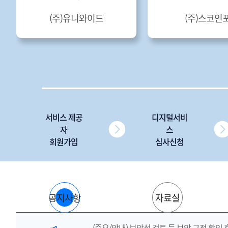
(주)유니와이드
(주)스코인
서비스 제공
디지털서비
자
스
회원가입
심사신청
공지사항
자료실
(중요/안내) 보안성 검토 등 보안 규정 확인