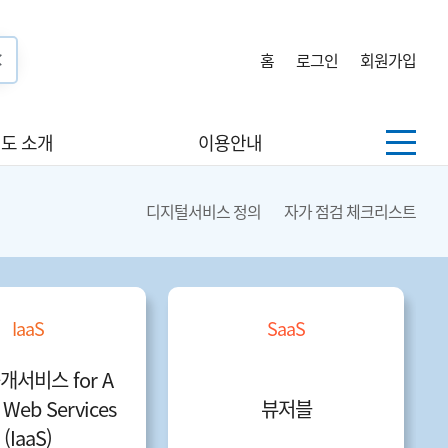
홈
로그인
회원가입
도 소개
이용안내
디지털서비스 정의
자가 점검 체크리스트
IaaS
SaaS
개서비스 for A
Web Services
뷰저블
(IaaS)