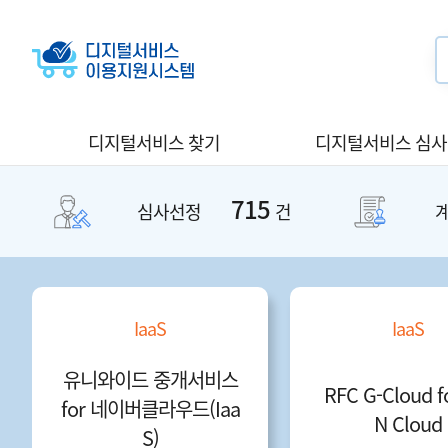
디지털서비스 찾기
디지털서비스 심
715
심사선정
건
IaaS
IaaS
유니와이드 중개서비스
RFC G-Cloud f
for 네이버클라우드(Iaa
N Cloud
S)