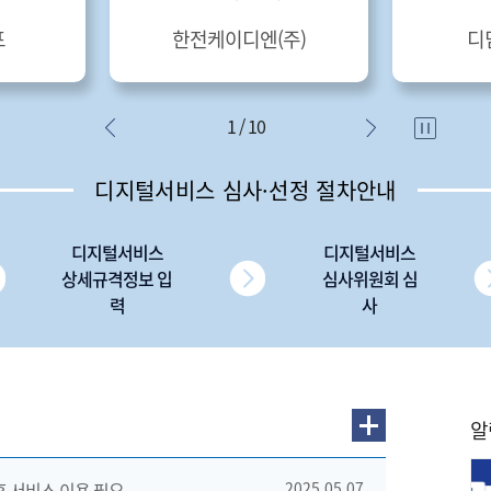
포
한전케이디엔(주)
디
1 / 10
디지털서비스 심사·선정 절차안내
디지털서비스
디지털서비스
상세규격정보 입
심사위원회 심
력
사
알
 후 서비스 이용 필요
2025.05.07