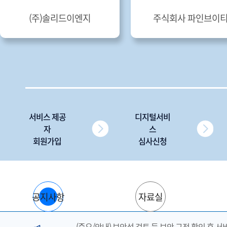
(주)솔리드이엔지
주식회사 파인브이
서비스 제공
디지털서비
자
스
회원가입
심사신청
공지사항
자료실
(중요/안내) 보안성 검토 등 보안 규정 확인 후 서