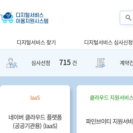
검색
디지털서비스 찾기
디지털서비스 심사신청
715
심사선정
건
계약
IaaS
클라우드 지원서비
네이버 클라우드 플랫폼
파인브이티 지원서비
(공공기관용) (IaaS)