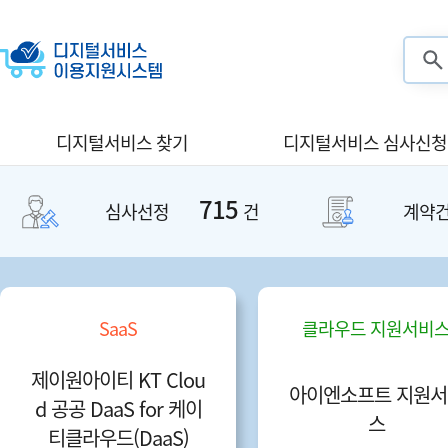
검색
디지털서비스 찾기
디지털서비스 심사신청
715
심사선정
건
계약
SaaS
클라우드 지원서비
제이원아이티 KT Clou
아이엔소프트 지원서
d 공공 DaaS for 케이
스
티클라우드(DaaS)