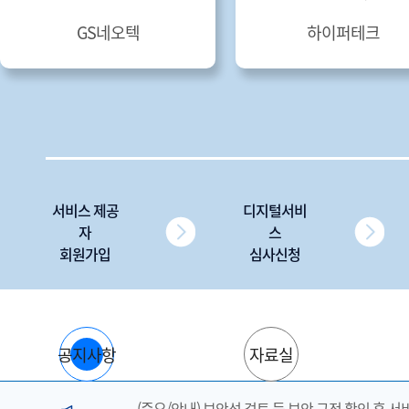
(주)지케스
(주)플래티어
서비스 제공
디지털서비
자
스
회원가입
심사신청
공지사항
자료실
(중요/안내) 보안성 검토 등 보안 규정 확인 후 서