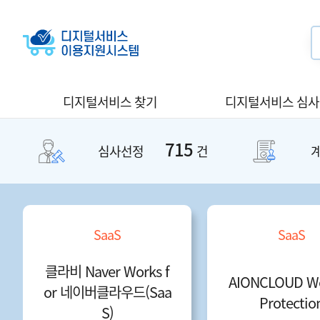
디지털서비스 찾기
디지털서비스 심
715
심사선정
건
SaaS
SaaS
클라비 Naver Works f
AIONCLOUD We
or 네이버클라우드(Saa
Protectio
S)