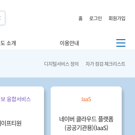
홈
로그인
회원가입
도 소개
이용안내
디지털서비스 정의
자가 점검 체크리스트
보 융합서비스
IaaS
네이버 클라우드 플랫폼
세이프티원
(공공기관용)(IaaS)