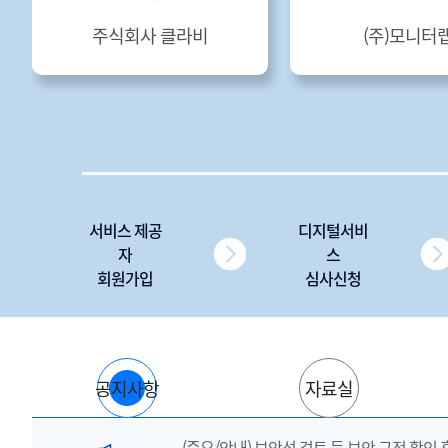
주식회사 클라비
(주)모니터
서비스 제공
디지털서비
자
스
회원가입
심사신청
공지사항
자료실
(중요/안내) 보안성 검토 등 보안 규정 확인