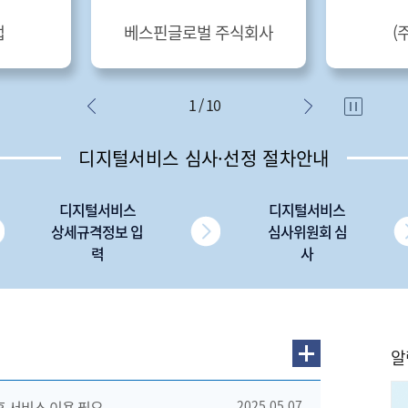
랩
베스핀글로벌 주식회사
(
1 / 10
디지털서비스 심사·선정 절차안내
디지털서비스
디지털서비스
상세규격정보 입
심사위원회 심
력
사
알
 후 서비스 이용 필요
2025.05.07