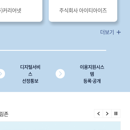
주)커리어넷
주식회사 아이티아이즈
더보기
디지털서비
이용지원시스
스
템
선정통보
등록·공개
림존