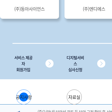
(주)동아사이언스
(주)엔디에스
서비스 제공
디지털서비
자
스
회원가입
심사신청
공지사항
자료실
(중요/안내) 보안성 검토 등 보안 규정 확인 후 서