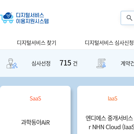
검색
디지털서비스 찾기
디지털서비스 심사신청
715
심사선정
건
계약
SaaS
IaaS
엔디에스 중개서비스 
과학동아AiR
r NHN Cloud (IaaS