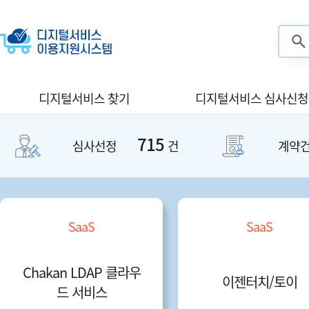
검색
디지털서비스 찾기
디지털서비스 심사신청
715
심사선정
건
계약
SaaS
SaaS
Chakan LDAP 클라우
이젠터치/토이
드 서비스