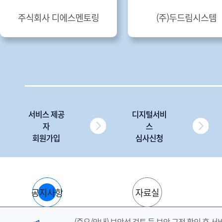
주식회사 디에스멘토링
(주)두드림시스템
서비스 제공
디지털서비
자
스
회원가입
심사신청
공지사항
자료실
(중요/안내) 보안성 검토 등 보안 규정 확인 후 서