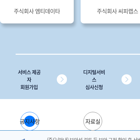
주식회사 엠티데이타
주식회사 씨피랩스
서비스 제공
디지털서비
자
스
회원가입
심사신청
공지사항
자료실
(중요/안내) 보안성 검토 등 보안 규정 확인 후 서