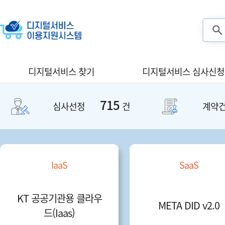
검색
디지털서비스 찾기
디지털서비스 심사신청
715
심사선정
건
계약
IaaS
SaaS
KT 공공기관용 클라우
META DID v2.0
드(Iaas)