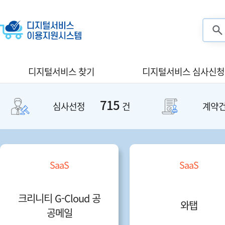
검색
디지털서비스 찾기
디지털서비스 심사신청
715
심사선정
건
계약
SaaS
SaaS
크리니티 G-Cloud 공
와탭
공메일