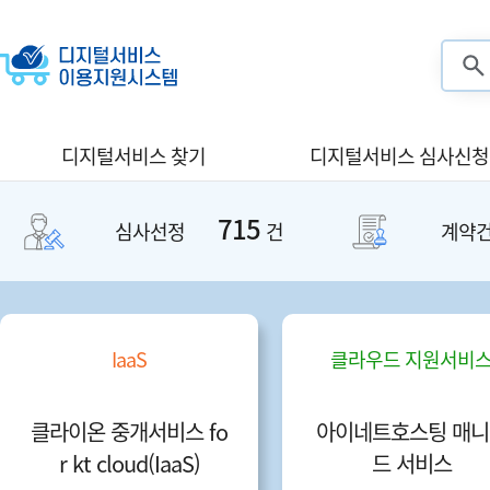
검색
디지털서비스 찾기
디지털서비스 심사신청
715
심사선정
건
계약
IaaS
클라우드 지원서비
클라이온 중개서비스 fo
아이네트호스팅 매니
r kt cloud(IaaS)
드 서비스