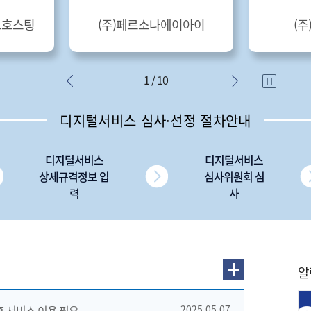
트호스팅
(주)페르소나에이아이
(
1 / 10
디지털서비스 심사·선정 절차안내
디지털서비스
디지털서비스
상세규격정보 입
심사위원회 심
력
사
알
 후 서비스 이용 필요
2025.05.07