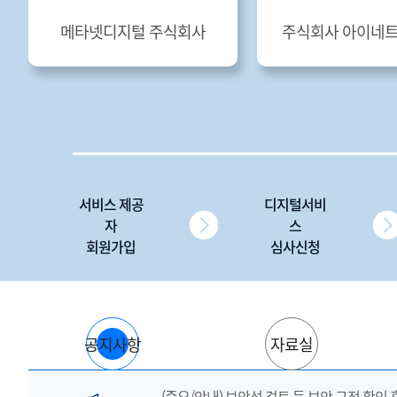
메타넷디지털 주식회사
주식회사 아이네
서비스 제공
디지털서비
자
스
회원가입
심사신청
공지사항
자료실
(중요/안내) 보안성 검토 등 보안 규정 확인