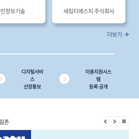
주)인정보기술
세림티에스지 주식회사
더보기
디지털서비
이용지원시스
스
템
선정통보
등록·공개
림존