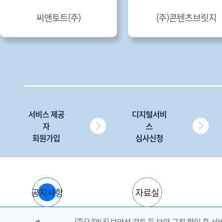
씨앤토트(주)
(주)콘텐츠브릿지
서비스 제공
디지털서비
자
스
회원가입
심사신청
공지사항
자료실
(중요/안내) 보안성 검토 등 보안 규정 확인 후 서