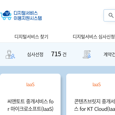
검색
디지털서비스 찾기
디지털서비스 심사신청
715
심사선정
건
계약
IaaS
IaaS
씨앤토트 중개서비스 fo
콘텐츠브릿지 중개서
r 마이크로소프트(IaaS)
스 for KT Cloud(Iaa