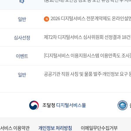
2026 디지털서비스 전문계약제도 온라인설
일반
N
제72차 디지털서비스 심사위원회 선정결과 18건
심사선정
[디지털서비스 이용지원시스템 이용만족도 조사]
이벤트
공공기관 직원 사칭 및 물품 발주·개인정보 요구 
일반
서비스 이용약관
개인정보 처리방침
이메일무단수집거부