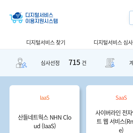
디지털서비스 찾기
디지털서비스 심
715
심사선정
건
IaaS
SaaS
사이버라인 전자
산들네트웍스 NHN Clo
트 웹 서비스(Rn
ud (IaaS)
e)