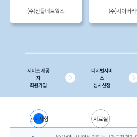
(주)산들네트웍스
(주)사이버라
서비스 제공
디지털서비
자
스
회원가입
심사신청
공지사항
자료실
(중요/안내) 보안성 검토 등 보안 규정 확인