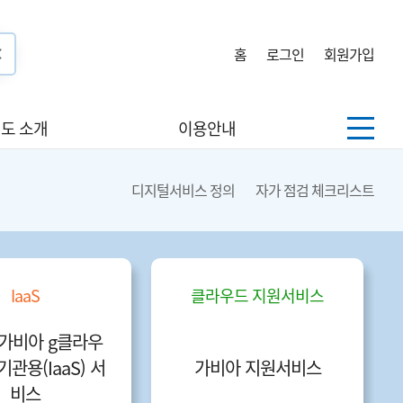
홈
로그인
회원가입
도 소개
이용안내
디지털서비스 정의
자가 점검 체크리스트
IaaS
클라우드 지원서비스
- 가비아 g클라우
관용(IaaS) 서
가비아 지원서비스
비스