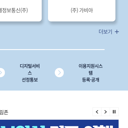
엘정보통신(주)
(주) 가비아
더보기
디지털서비
이용지원시스
스
템
선정통보
등록·공개
림존