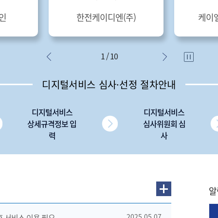
인
한전케이디엔(주)
케이
1 / 10
디지털서비스 심사·선정 절차안내
디지털서비스
디지털서비스
상세규격정보 입
심사위원회 심
력
사
알
 후 서비스 이용 필요
2025.05.07